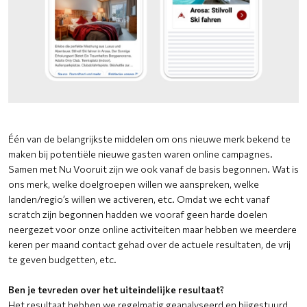
Één van de belangrijkste middelen om ons nieuwe merk bekend te
maken bij potentiële nieuwe gasten waren online campagnes.
Samen met Nu Vooruit zijn we ook vanaf de basis begonnen. Wat is
ons merk, welke doelgroepen willen we aanspreken, welke
landen/regio’s willen we activeren, etc. Omdat we echt vanaf
scratch zijn begonnen hadden we vooraf geen harde doelen
neergezet voor onze online activiteiten maar hebben we meerdere
keren per maand contact gehad over de actuele resultaten, de vrij
te geven budgetten, etc.
Ben je tevreden over het uiteindelijke resultaat?
Het resultaat hebben we regelmatig geanalyseerd en bijgestuurd.