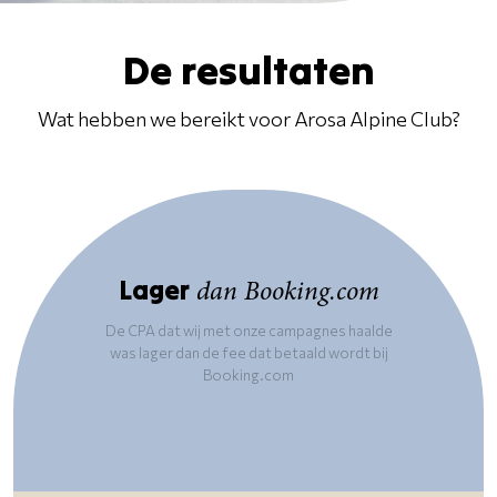
De resultaten
Wat hebben we bereikt voor Arosa Alpine Club?
Lager
dan Booking.com
De CPA dat wij met onze campagnes haalde
was lager dan de fee dat betaald wordt bij
Booking.com