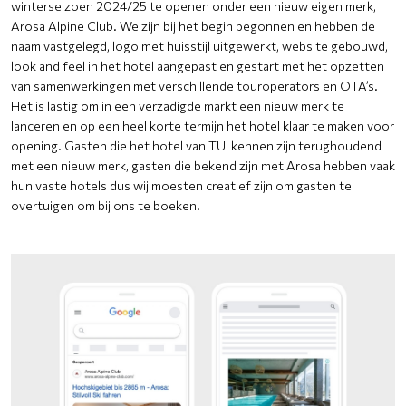
winterseizoen 2024/25 te openen onder een nieuw eigen merk,
Arosa Alpine Club. We zijn bij het begin begonnen en hebben de
naam vastgelegd, logo met huisstijl uitgewerkt, website gebouwd,
look and feel in het hotel aangepast en gestart met het opzetten
van samenwerkingen met verschillende touroperators en OTA’s.
Het is lastig om in een verzadigde markt een nieuw merk te
lanceren en op een heel korte termijn het hotel klaar te maken voor
opening. Gasten die het hotel van TUI kennen zijn terughoudend
met een nieuw merk, gasten die bekend zijn met Arosa hebben vaak
hun vaste hotels dus wij moesten creatief zijn om gasten te
overtuigen om bij ons te boeken.