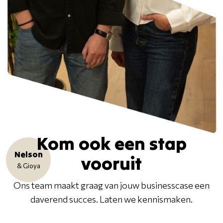
Kom ook een stap
Nelson
vooruit
& Gioya
Ons team maakt graag van jouw businesscase een
daverend succes. Laten we kennismaken.