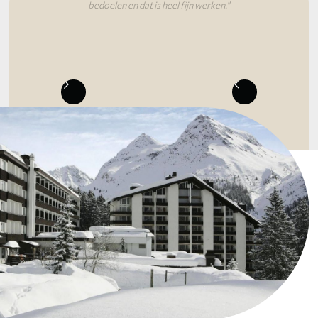
bedoelen en dat is heel fijn werken."