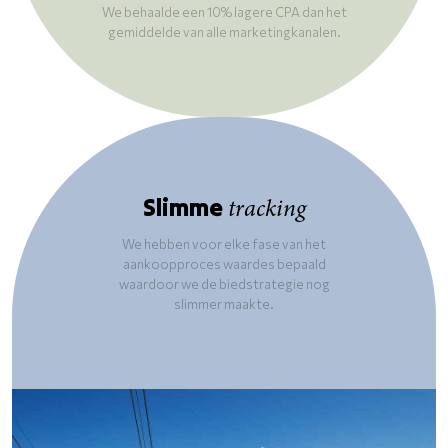
We behaalde een 10% lagere CPA dan het
gemiddelde van alle marketingkanalen.
Slimme
tracking
We hebben voor elke fase van het
aankoopproces waardes bepaald
waardoor we de biedstrategie nog
slimmer maakte.