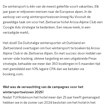
De wintersport is één van de meest geliefde soort vakanties. Elk
jaar gaan er miljoenen mensen naar de Europese alpen. In de
aanloop van vorig wintersportseizoen kreeg Nu Vooruit de
geweldige taak om voor het Zwitserse hotel Arosa Alpine Club een
Google Ads strategie te bedenken. Een nieuw merk, in een
verzadigde markt.
Het doel? De Duitstalige wintersporter uit Duitsland en
Zwitsersland overtuigen om hun wintersport te boeken bij Arosa
Alpine Club in de Zwitserse Alpen. En met succes: door middel van
server-side tracking, slimme targeting en een uitgebreide Pmax
strategie, behaalde we meer dan 350 boekingen in 5 maanden tijd
met gemiddeld een 10% lagere CPA dan we betalen via
booking.com.
Wat was de verwachting van de campagnes voor het
wintersportseizoen 2025?
Nadat TUI Robinson het hotel meer dan 25 jaar heeft gemanaged
hebben we in de zomer van 2024 besloten om het hotel in het