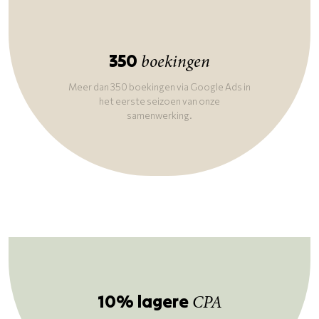
350
boekingen
Meer dan 350 boekingen via Google Ads in
het eerste seizoen van onze
samenwerking.
10% lagere
CPA