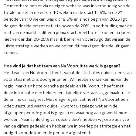
De meetbare omzet via de eigen website was in verhouding van de
e
totale omzet in de eerste 10 weken na de start 12,6%, in de 2
periode van 10 weken was dit 19,6% en sinds begin van 2025 ligt
de gemiddelde omzet net iets boven de 20%. In verhouding met de
rest van de markt is dit een prima start. Veel hotels komen na jaren
niet verder dan 20-25% maar ik ben er van overtuigd dat wij aan de
juiste strategie werken en we boven dit marktgemiddelde uit gaan
komen.
Hoe vind je dat het team van Nu Vooruit te werk is gegaan?
Het team van Nu Vooruit heeft vanaf de start alles duidelijk en stap
voor stap met ons doorgenomen. Wij hebben onze kennis van de
regio, markt en hotelbranche gedeeld en Nu Vooruit heeft met
deze informatie een heldere en duidelijke vertaalslag gemaakt naar
de online campagnes. Met enige regelmaat heeft Nu Vooruit een
video gestuurd waarin duidelijk wordt uitgelegd wat er in de
afgelopen periode goed is gegaan en waar nog aan gewerkt moet
worden. Naar aanleiding van deze video’s hebben wij onze analyse
van de cijfers gedeeld en hebben we in overleg de strategie en het
budget voor de komende periode afgestemd.